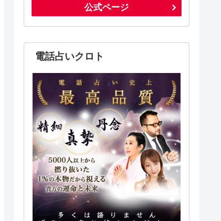
公式ページ
電話占いクロト