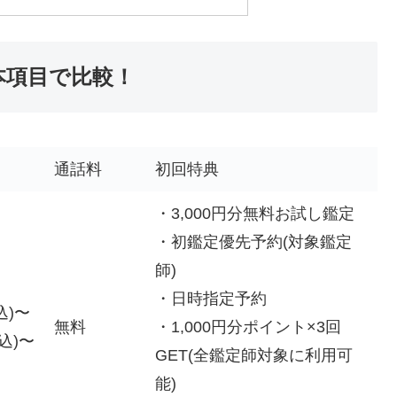
本項目で比較！
通話料
初回特典
・3,000円分無料お試し鑑定
・初鑑定優先予約(対象鑑定
師)
・日時指定予約
込)〜
無料
・1,000円分ポイント×3回
込)〜
GET(全鑑定師対象に利用可
能)