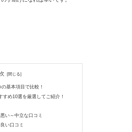
次
つの基本項目で比較！
すすめ10選を厳選してご紹介！
の悪い～中立な口コミ
の良い口コミ