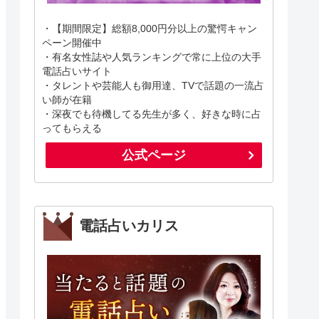
・【期間限定】総額8,000円分以上の驚愕キャン
ペーン開催中
・有名女性誌や人気ランキングで常に上位の大手
電話占いサイト
・タレントや芸能人も御用達、TVで話題の一流占
い師が在籍
・深夜でも待機してる先生が多く、好きな時に占
ってもらえる
公式ページ
電話占いカリス