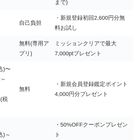
まで)
・新規登録初回2,600円分無
自己負担
料お試し
無料(専用ア
ミッションクリアで最大
プリ)
7,000ptプレゼント
込)〜
t～
・新規会員登録鑑定ポイント
無料
4,000円分プレゼント
(税
・50%OFFクーポンプレゼン
込)～
ト