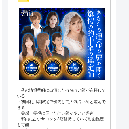
・昼の情報番組に出演した有名占い師が在籍して
いる
・初回利用者限定で優先して人気占い師と鑑定で
きる
・霊感・霊視に長けた占い師が多いと評判
・都内に占いサロンを3店舗持っていて対面鑑定
も可能