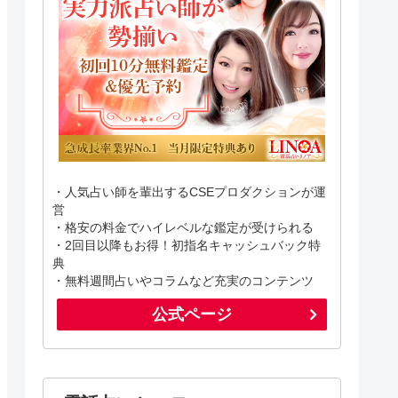
・人気占い師を輩出するCSEプロダクションが運
営
・格安の料金でハイレベルな鑑定が受けられる
・2回目以降もお得！初指名キャッシュバック特
典
・無料週間占いやコラムなど充実のコンテンツ
公式ページ