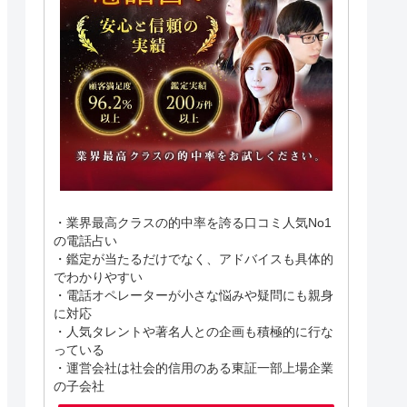
・業界最高クラスの的中率を誇る口コミ人気No1
の電話占い
・鑑定が当たるだけでなく、アドバイスも具体的
でわかりやすい
・電話オペレーターが小さな悩みや疑問にも親身
に対応
・人気タレントや著名人との企画も積極的に行な
っている
・運営会社は社会的信用のある東証一部上場企業
の子会社