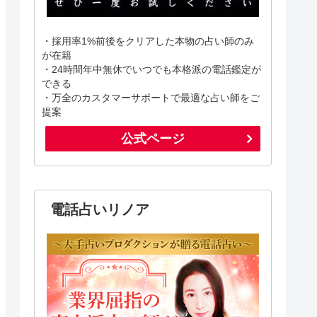
・採用率1%前後をクリアした本物の占い師のみ
が在籍
・24時間年中無休でいつでも本格派の電話鑑定が
できる
・万全のカスタマーサポートで最適な占い師をご
提案
公式ページ
電話占いリノア