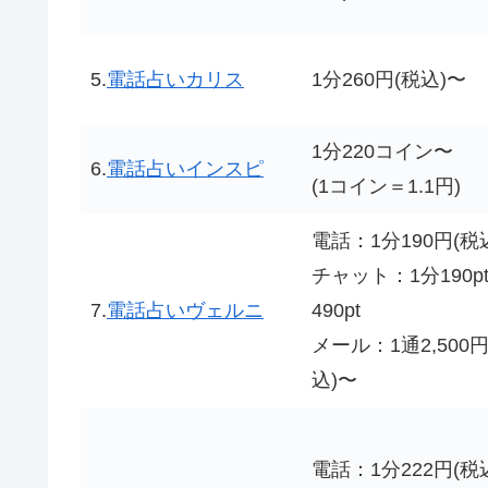
5.
電話占いカリス
1分260円(税込)〜
1分220コイン〜
6.
電話占いインスピ
(1コイン＝1.1円)
電話：1分190円(税
チャット：1分190p
7.
電話占いヴェルニ
490pt
メール：1通2,500円
込)〜
電話：1分222円(税