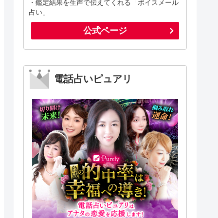
・鑑定結果を生声で伝えてくれる「ボイスメール
占い」
公式ページ
電話占いピュアリ