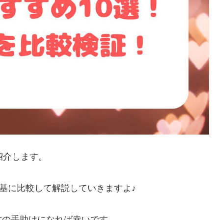
紹介します。
を基に比較して解説していきますよ♪
方の手助けになれば幸いです。