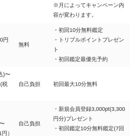
※月によってキャンペーン内
容が変わります。
・初回10分無料鑑定
20円
・トリプルポイントプレゼン
無料
ト
・初回鑑定最優先予約
込)〜
(税
自己負担
初回最大10分無料
・新規会員登録3,000pt(3,300
円分)プレゼント
t〜
自己負担
・初回鑑定10分無料鑑定(7回
.1円）