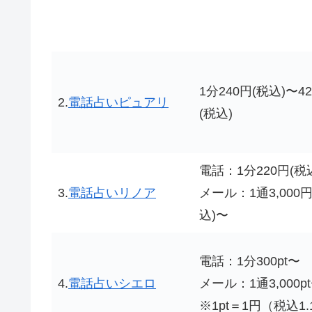
1分240円(税込)〜4
2.
電話占いピュアリ
(税込)
電話：1分220円(税
3.
電話占いリノア
メール：1通3,000円
込)〜
電話：1分300pt〜
4.
電話占いシエロ
メール：1通3,000p
※1pt＝1円（税込1