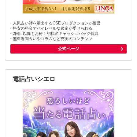
・人気占い師を輩出するCSEプロダクションが運営
・格安の料金でハイレベルな鑑定が受けられる
・2回目以降もお得！初指名キャッシュバック特典
・無料週間占いやコラムなど充実のコンテンツ
公式ページ
電話占いシエロ