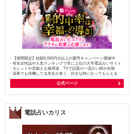
・【期間限定】総額8,000円分以上の驚愕キャンペーン開催中
・有名女性誌や人気ランキングで常に上位の大手電話占いサイト
・タレントや芸能人も御用達、TVで話題の一流占い師が在籍
・深夜でも待機してる先生が多く、好きな時に占ってもらえる
公式ページ
電話占いカリス