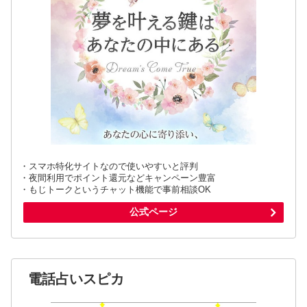
・スマホ特化サイトなので使いやすいと評判
・夜間利用でポイント還元などキャンペーン豊富
・もじトークというチャット機能で事前相談OK
公式ページ
電話占いスピカ