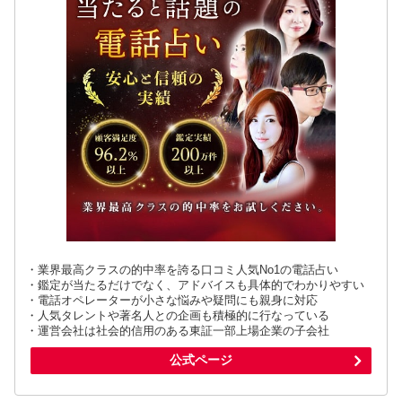
・業界最高クラスの的中率を誇る口コミ人気No1の電話占い
・鑑定が当たるだけでなく、アドバイスも具体的でわかりやすい
・電話オペレーターが小さな悩みや疑問にも親身に対応
・人気タレントや著名人との企画も積極的に行なっている
・運営会社は社会的信用のある東証一部上場企業の子会社
公式ページ