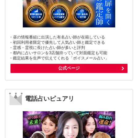
・昼の情報番組に出演した有名占い師が在籍している
・初回利用者限定で優先して人気占い師と鑑定できる
・霊感・霊視に長けた占い師が多いと評判
・都内に占いサロンを3店舗持っていて対面鑑定も可能
・鑑定結果を生声で伝えてくれる「ボイスメール占い」
公式ページ
電話占いピュアリ