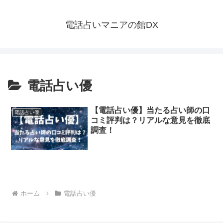
電話占いマニアの館DX
電話占い優
【電話占い優】当たる占い師の口
電話占い優
コミ評判は？リアルな意見を徹底
調査！
ホーム
電話占い優